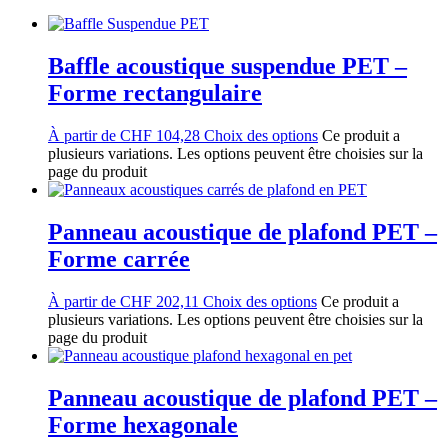
Baffle acoustique suspendue PET –
Forme rectangulaire
À partir de
CHF
104,28
Choix des options
Ce produit a
plusieurs variations. Les options peuvent être choisies sur la
page du produit
Panneau acoustique de plafond PET –
Forme carrée
À partir de
CHF
202,11
Choix des options
Ce produit a
plusieurs variations. Les options peuvent être choisies sur la
page du produit
Panneau acoustique de plafond PET –
Forme hexagonale