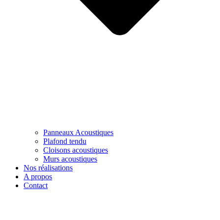
Panneaux Acoustiques
Plafond tendu
Cloisons acoustiques
Murs acoustiques
Nos réalisations
A propos
Contact