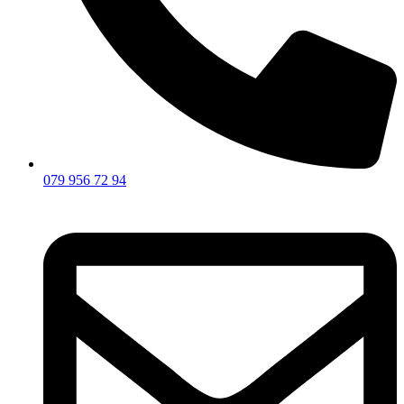
079 956 72 94