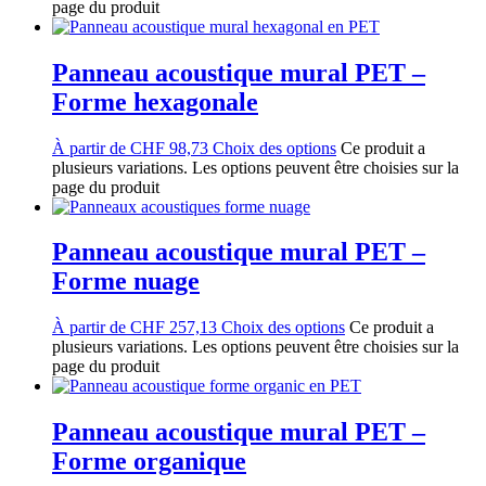
page du produit
Panneau acoustique mural PET –
Forme hexagonale
À partir de
CHF
98,73
Choix des options
Ce produit a
plusieurs variations. Les options peuvent être choisies sur la
page du produit
Panneau acoustique mural PET –
Forme nuage
À partir de
CHF
257,13
Choix des options
Ce produit a
plusieurs variations. Les options peuvent être choisies sur la
page du produit
Panneau acoustique mural PET –
Forme organique