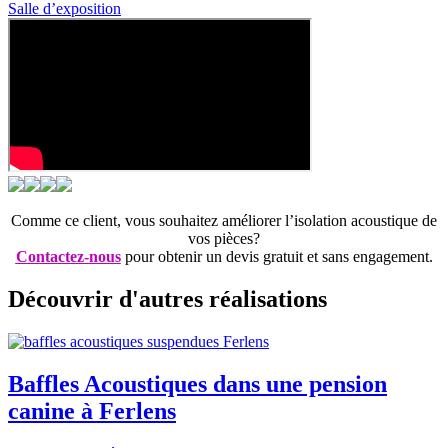
Salle d’exposition
Comme ce client, vous souhaitez améliorer l’isolation acoustique de
vos pièces?
Contactez-nous
pour obtenir un devis gratuit et sans engagement.
Découvrir d'autres réalisations
Baffles Acoustiques dans une pension
canine à Ferlens