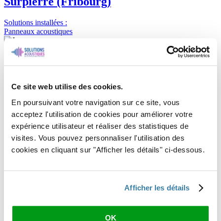
Surpierre (Fribourg)
Solutions installées :
Panneaux acoustiques
Prenez RDV dès maintenant pour un devis gratuit et améliorez votre
confort du quotidien
Jérémy Grünfelder - Directeur de Solutions Acoustiques SARL
Ce site web utilise des cookies.
En poursuivant votre navigation sur ce site, vous
acceptez l'utilisation de cookies pour améliorer votre
expérience utilisateur et réaliser des statistiques de
visites. Vous pouvez personnaliser l'utilisation des
cookies en cliquant sur "Afficher les détails" ci-dessous.
Afficher les détails
OK