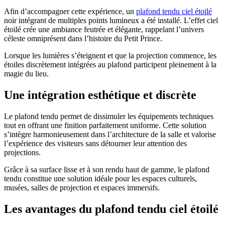
Afin d’accompagner cette expérience, un
plafond tendu ciel étoilé
noir intégrant de multiples points lumineux a été installé. L’effet ciel
étoilé crée une ambiance feutrée et élégante, rappelant l’univers
céleste omniprésent dans l’histoire du Petit Prince.
Lorsque les lumières s’éteignent et que la projection commence, les
étoiles discrètement intégrées au plafond participent pleinement à la
magie du lieu.
Une intégration esthétique et discrète
Le plafond tendu permet de dissimuler les équipements techniques
tout en offrant une finition parfaitement uniforme. Cette solution
s’intègre harmonieusement dans l’architecture de la salle et valorise
l’expérience des visiteurs sans détourner leur attention des
projections.
Grâce à sa surface lisse et à son rendu haut de gamme, le plafond
tendu constitue une solution idéale pour les espaces culturels,
musées, salles de projection et espaces immersifs.
Les avantages du plafond tendu ciel étoilé