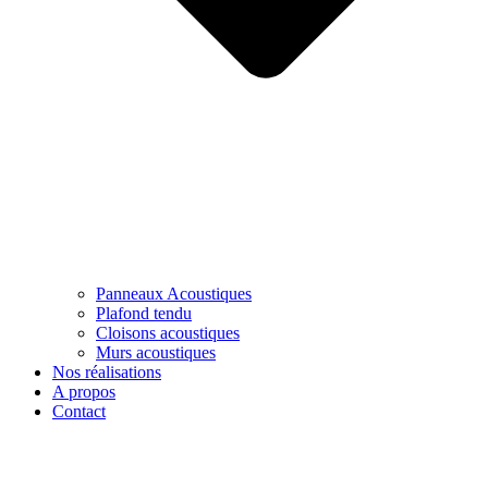
Panneaux Acoustiques
Plafond tendu
Cloisons acoustiques
Murs acoustiques
Nos réalisations
A propos
Contact