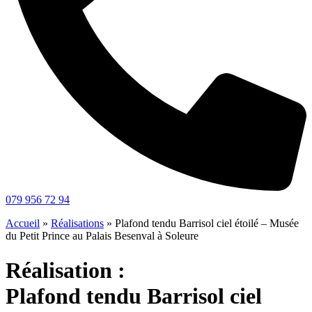
079 956 72 94
Accueil
»
Réalisations
»
Plafond tendu Barrisol ciel étoilé – Musée
du Petit Prince au Palais Besenval à Soleure
Réalisation :
Plafond tendu Barrisol ciel