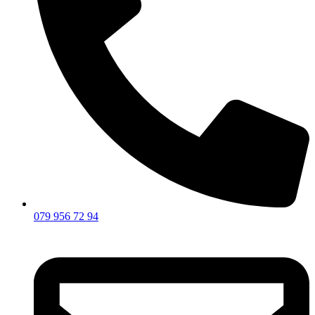
079 956 72 94