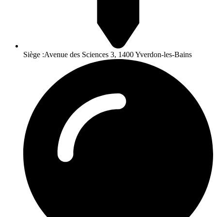
Siège :Avenue des Sciences 3, 1400 Yverdon-les-Bains