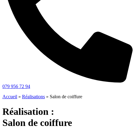
079 956 72 94
Accueil
»
Réalisations
»
Salon de coiffure
Réalisation :
Salon de coiffure