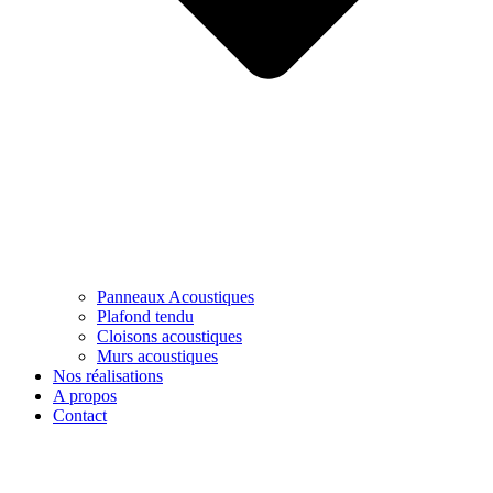
Panneaux Acoustiques
Plafond tendu
Cloisons acoustiques
Murs acoustiques
Nos réalisations
A propos
Contact