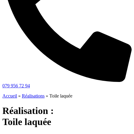
079 956 72 94
Accueil
»
Réalisations
»
Toile laquée
Réalisation :
Toile laquée