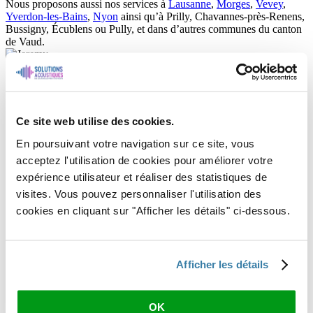
Nous proposons aussi nos services à
Lausanne
,
Morges
,
Vevey
,
Yverdon-les-Bains
,
Nyon
ainsi qu’à Prilly, Chavannes-près-Renens,
Bussigny, Écublens ou Pully, et dans d’autres communes du canton
de Vaud.
Prenez RDV dès maintenant pour un devis gratuit et améliorez votre
confort du quotidien
Jérémy Grünfelder - Directeur de Solutions Acoustiques SARL
Ce site web utilise des cookies.
En poursuivant votre navigation sur ce site, vous
acceptez l'utilisation de cookies pour améliorer votre
expérience utilisateur et réaliser des statistiques de
visites. Vous pouvez personnaliser l'utilisation des
cookies en cliquant sur "Afficher les détails" ci-dessous.
Afficher les détails
OK