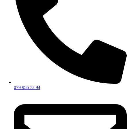
079 956 72 94