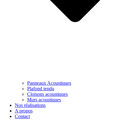
Panneaux Acoustiques
Plafond tendu
Cloisons acoustiques
Murs acoustiques
Nos réalisations
A propos
Contact