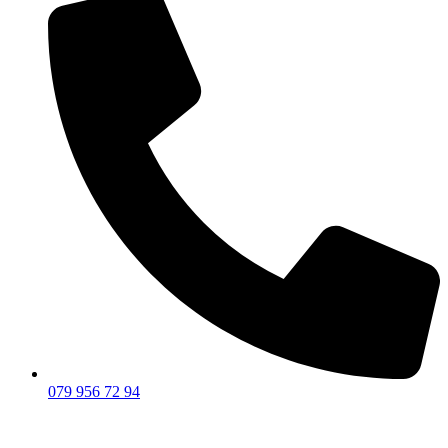
079 956 72 94