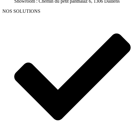
Showroom : Chemin du petit panthalaz 6, 1306 Daillens
NOS SOLUTIONS