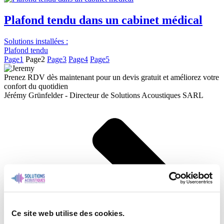
Plafond tendu dans un cabinet médical
Solutions installées :
Plafond tendu
Page
1
Page
2
Page
3
Page
4
Page
5
Prenez RDV dès maintenant pour un devis gratuit et améliorez votre
confort du quotidien
Jérémy Grünfelder - Directeur de Solutions Acoustiques SARL
Ce site web utilise des cookies.