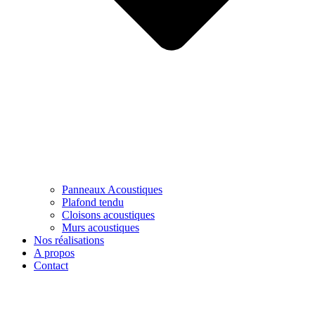
Panneaux Acoustiques
Plafond tendu
Cloisons acoustiques
Murs acoustiques
Nos réalisations
A propos
Contact