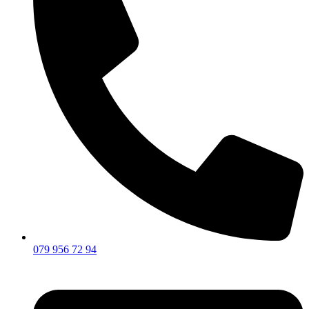
079 956 72 94